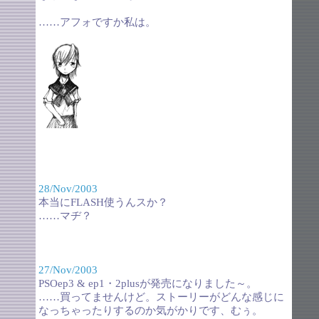
……アフォですか私は。
28/Nov/2003
本当にFLASH使うんスか？
……マヂ？
27/Nov/2003
PSOep3 & ep1・2plusが発売になりました～。
……買ってませんけど。ストーリーがどんな感じに
なっちゃったりするのか気がかりです、むぅ。