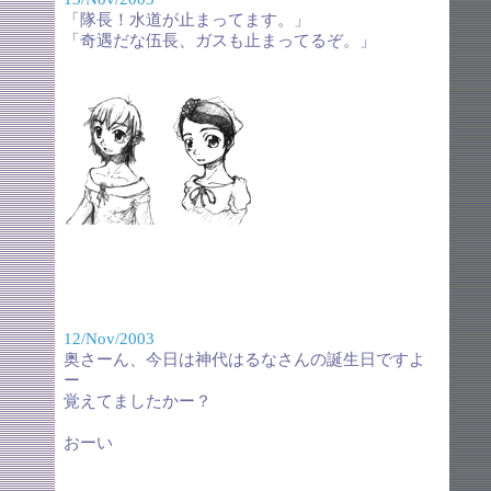
「隊長！水道が止まってます。」
「奇遇だな伍長、ガスも止まってるぞ。」
12/Nov/2003
奥さーん、今日は神代はるなさんの誕生日ですよ
ー
覚えてましたかー？
おーい