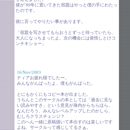
彼が`89年に置いてきた宿題はやっと僕の手にわたっ
たのです。
彼に言ってやりたい事があります。
「宿題を写させてもらおうとずっと待っていたら、
大人になっちまったよ。次の機会には覚悟しとけコ
ンチキショー」
16/Nov/2003
ティアお疲れ様でしたー。
みんながんばったよ、僕もがんばった。
とにもかくにもコピー本が出ました。
うちんとこのサークルの本としては「過去に見な
い読みやすさ」という意見が身内からちらほら。
なんだろう、みんなレベルアップしたのかしら、
むしろクラスチェンジ？
このへん一緒に原稿描いて本出すのは楽しいです
よね、サークルって感じしてるさぁ。