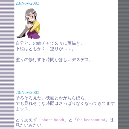
23/Nov/2003
自分とこの絵チャで久々に落描き。
下絵はともかく、塗りが……。
塗りの修行する時間がほしいデスデス。
20/Nov/2003
そろそろ見たい映画とかがちらほら。
でも見れそうな時間はさっぱりなくなってきてます
よッス。
とりあえず「
phone booth
」と「
the last samurai
」は
見たいみたい。