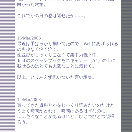
白かった次第。
これでかの日の恩は返せたか……。
13/Mar/2003
最近は手ばっかり描いてたので、Webにあげられる
のも少なく泣く泣く。
歯並びがしっくりこなくて集中力低下中。
Ｂ３のスケッチブックをスキャナー（A4）の上に
載せるのはとても大変なことに気付く。
以上、とりあえず思いついた言い訳集。
12/Mar/2003
買ってきた資料とかをじっくり読みたいのだけど
うまく時間がとれず、時間はあるはずなのに。
……色々なことがあるけれど、ひとつひとつ頑張
ろう。