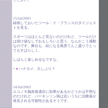
ください。
15/Jul/2003
録画しておいたツール・ド・フランスのダイジェス
トを見る。
スポーツはほとんど見ないのだけれど、ツールだけ
は掛け値なしでおもしろいと思う、なんかこう感動
なのです。舞台も、絵になる風景てんこ盛りでとっ
てもすばらしく。
しばらく楽しめるなですな。
>
■
ハナヨメ、久しぶり？
14/Jul/2003
エコノモ脳炎後遺症に効果があるかどうかは不明な
のだけれど、パーキンソン病は近いうちに治療薬が
発見される可能性があるそうです。