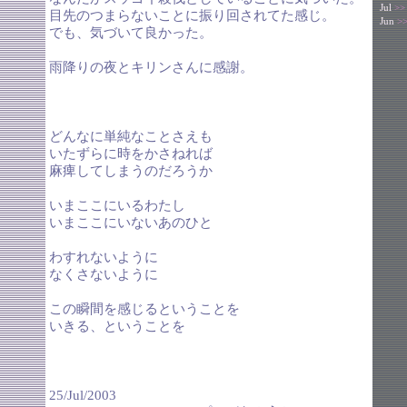
Jul
>>
目先のつまらないことに振り回されてた感じ。
Jun
>
でも、気づいて良かった。
雨降りの夜とキリンさんに感謝。
どんなに単純なことさえも
いたずらに時をかさねれば
麻痺してしまうのだろうか
いまここにいるわたし
いまここにいないあのひと
わすれないように
なくさないように
この瞬間を感じるということを
いきる、ということを
25/Jul/2003