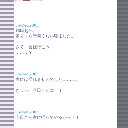
06/Dec/2003
16時起床。
家で１８時間くらい寝ました。
さて、会社行こう。
……え？
04/Dec/2003
家には帰れませんでした………。
きょっ、今日こそは！！
03/Dec/2003
今日こそ家に帰ってやるから！！