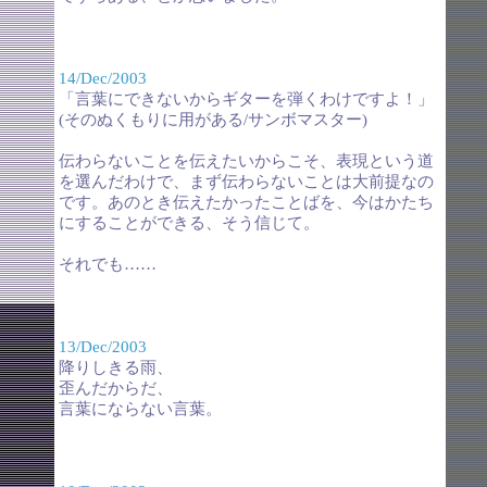
14/Dec/2003
「言葉にできないからギターを弾くわけですよ！」
(そのぬくもりに用がある/サンボマスター)
伝わらないことを伝えたいからこそ、表現という道
を選んだわけで、まず伝わらないことは大前提なの
です。あのとき伝えたかったことばを、今はかたち
にすることができる、そう信じて。
それでも……
13/Dec/2003
降りしきる雨、
歪んだからだ、
言葉にならない言葉。