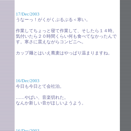
17/Dec/2003
うなーっ！がくがくぷるぷる＜寒い。
作業してちょっと寝て作業して、そしたら１４時。
気付いたら２０時間くらい何も食べてなかったんで
す。寒さに震えながらコンビニへ。
カップ麺とはいえ蕎麦はやっぱり温まりますね。
16/Dec/2003
今日も今日とて会社泊。
……やばい、音楽切れた。
なんか新しい音がほしいようよう。
16/Dec/2003