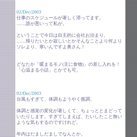
02/Dec/2003
仕事のスケジュールが著しく滞ってます。
……誰が悪いって私が。
ということで今日は自主的に会社お泊まり。
……帰りたいとか寂しいとかそんなことより何より
ソレより、寒いんですよ奥さん！
どなたか「暖まるモノ(主に食物)」の差し入れを！
「心温まる小話」とかでも可。
02/Dec/2003
台風もすぎて、体調もようやく復調。
体調と感覚の変化が著しくて、ちょっととまどって
いたりします。すぎてしまえば、たいしたこと無い
ような気もするのですけれど。
年内はだましだましでなんとか。