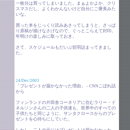
一枚分は買ってしまいました。まぁよかよか、クリ
スマスだし、よくわかんないけど自分にご褒美みた
いな。
買った本をじっくり読みあさってしまうと、さっぱ
り原稿が描けなさげなので、ぐっとこらえて封印。
年明けの楽しみに取っておき。
さて、スケジュールもだいぶ切羽詰まってきまし
た。
24/Dec/2003
「プレゼントが届かなかった理由」 - CNNこぼれ話
から
フィンランドの片田舎コーネリアに住むラリー・ド
ネルソンさんの二人の子供達も、世界中のすべての
子供たちと同じように、サンタクロースからのプレ
ゼントを心待ちにしていた。