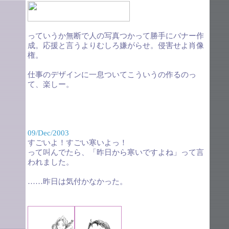
っていうか無断で人の写真つかって勝手にバナー作
成。応援と言うよりむしろ嫌がらせ。侵害せよ肖像
権。
仕事のデザインに一息ついてこういうの作るのっ
て、楽しー。
09/Dec/2003
すごいよ！すごい寒いよっ！
って叫んでたら、「昨日から寒いですよね」って言
われました。
……昨日は気付かなかった。