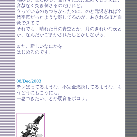
容赦なく突き刺さるのだけれど。
立っているのもつらかったのに、のど元過ぎれば全
然平気だったような顔してるのが、あきれるほど自
覚できてて。
それでも、晴れた日の青空とか、月のきれいな夜と
か、なんだかごまかされたしとかしながら、
また、新しいなにかを
はじめるのです。
08/Dec/2003
テンぱってるような、不完全燃焼してるような、も
うどうにもこうにも。
一息つきたい、とか弱音をポロリ。