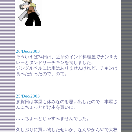
26/Dec/2003
そういえば24日は、近所のインド料理屋でナン＆カ
レーとタンドリーチキンを食しました。
ジングルベルには用はありませんけれど、チキンは
食べたかったので、ので。
25/Dec/2003
参賀日は本屋も休みなのを思い出したので、本屋さ
んにちょっとだけ本を買いに。
……ちょっとじゃすみませんでした。
久しぶりに買い物したせいか、なんやかんやで大枚