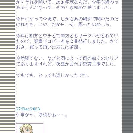
かくそれを聞いて。あぁ年末なんだ、今年も終わっ
ちゃうんだなって、そのとき初めて感じました。
今日になって今更で、しかもあの場所で聞いたのだ
けれども。いや、だからこそ、思ったのかしら。
今年は相方とウチとで両方ともサークルがとれてい
たので、突貫でコピー本を２冊発行しました。さて
おき、買って頂いた方には多謝。
全然寝てない、などと例によって例の如くのセリフ
でありますけれど、夜昼かまわず突貫工事でした。
でもでも、とっても楽しかったです。
27/Dec/2003
仕事がッ、原稿がぁ～～。