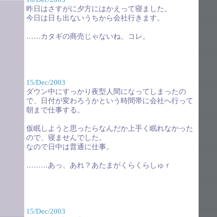
昨日はさすがに夕方にはかえって寝ました。
今日は日も出ないうちから会社行きます。
……カタギの商売じゃないね、コレ。
15/Dec/2003
ダウン中にすっかり夜型人間になってしまったの
で、日付が変わろうかという時間帯に会社へ行って
朝まで仕事する。
仮眠しようと思ったらなんだか上手く眠れなかった
ので、寝ませんでした。
なので日中は普通に仕事。
………あっ、あれ？あたまがくらくらしゅｒ
15/Dec/2003