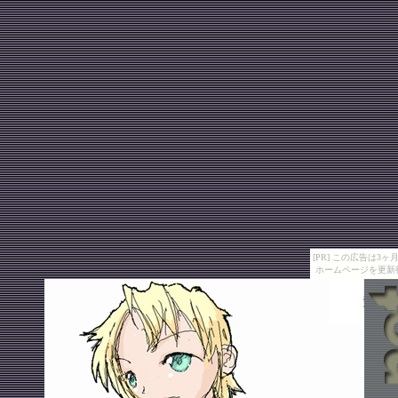
[PR] この広告は
ホームページを更新