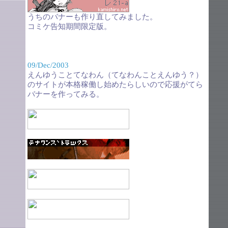
うちのバナーも作り直してみました。
コミケ告知期間限定版。
09/Dec/2003
えんゆうことてなわん（てなわんことえんゆう？）
のサイトが本格稼働し始めたらしいので応援がてら
バナーを作ってみる。