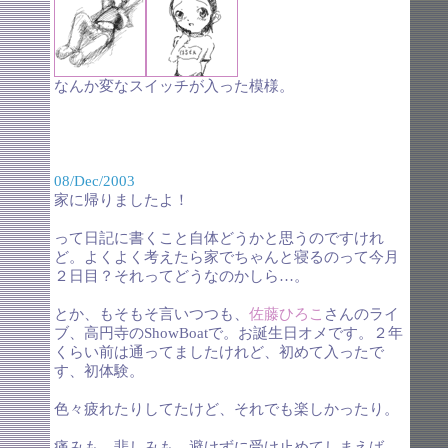
なんか変なスイッチが入った模様。
08/Dec/2003
家に帰りましたよ！
って日記に書くこと自体どうかと思うのですけれ
ど。よくよく考えたら家でちゃんと寝るのって今月
２日目？それってどうなのかしら…。
とか、もそもそ言いつつも、
佐藤ひろこ
さんのライ
ブ、高円寺のShowBoatで。お誕生日オメです。２年
くらい前は通ってましたけれど、初めて入ったで
す、初体験。
色々疲れたりしてたけど、それでも楽しかったり。
痛みも、悲しみも、避けずに受け止めてしまえば、