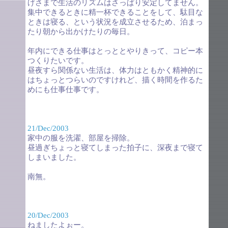
げさまで生活のリズムはさっぱり安定してません。
集中できるときに精一杯できることをして、駄目な
ときは寝る、という状況を成立させるため、泊まっ
たり朝から出かけたりの毎日。
年内にできる仕事はとっととやりきって、コピー本
つくりたいです。
昼夜すら関係ない生活は、体力はともかく精神的に
はちょっとつらいのですけれど、描く時間を作るた
めにも仕事仕事です。
21/Dec/2003
家中の服を洗濯、部屋を掃除。
昼過ぎちょっと寝てしまった拍子に、深夜まで寝て
しまいました。
南無。
20/Dec/2003
ねましたよぉー。