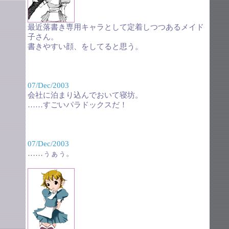
最近落書き専用キャラとして定着しつつあるメイド
子さん。
書きやすい顔、をしてると思う。
07/Dec/2003
会社に泊まり込んでおいて寝坊。
……すごいパラドックスだ！
07/Dec/2003
……ぅぁぅ。