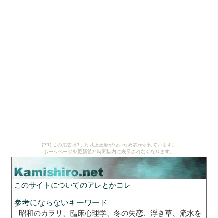
[PR] この広告は3ヶ月以上更新がないため表示されています。
ホームページを更新後24時間以内に表示されなくなります。
このサイトについてのアレとかコレ
参考にならないキーワード
昭和のカヲリ、臨床心理学、冬の失恋、浮き草、流水を