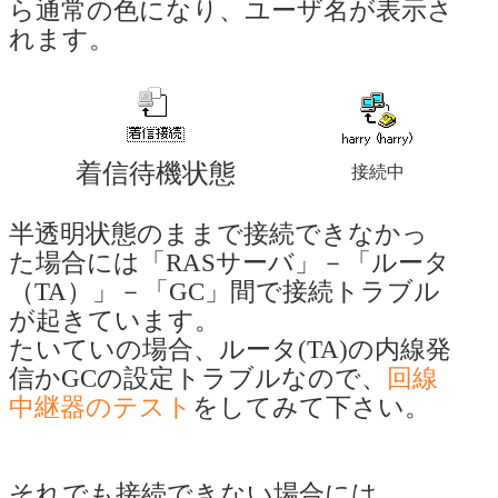
ら通常の色になり、ユーザ名が表示さ
れます。
着信待機状態
接続中
半透明状態のままで接続できなかっ
た場合には「RASサーバ」－「ルータ
（TA）」－「GC」間で接続トラブル
が起きています。
たいていの場合、ルータ(TA)の内線発
信かGCの設定トラブルなので、
回線
中継器のテスト
をしてみて下さい。
それでも接続できない場合には、