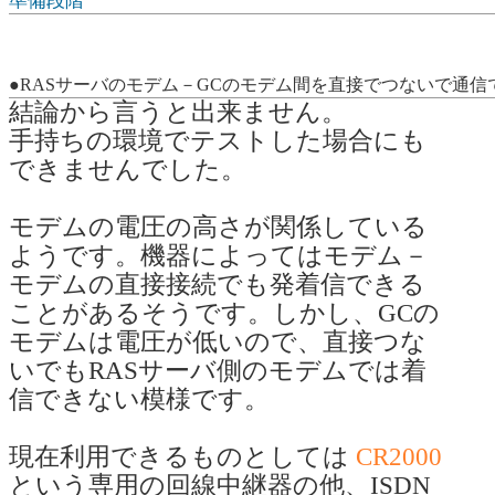
準備段階
●RASサーバのモデム－GCのモデム間を直接でつないで通信
結論から言うと出来ません。
手持ちの環境でテストした場合にも
できませんでした。
モデムの電圧の高さが関係している
ようです。機器によってはモデム－
モデムの直接接続でも発着信できる
ことがあるそうです。しかし、GCの
モデムは電圧が低いので、直接つな
いでもRASサーバ側のモデムでは着
信できない模様です。
現在利用できるものとしては
CR2000
という専用の回線中継器の他、ISDN