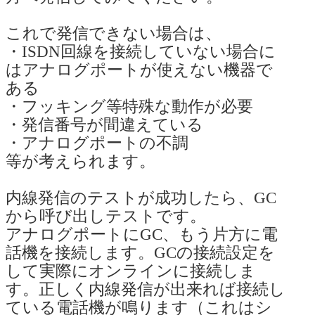
これで発信できない場合は、
・ISDN回線を接続していない場合に
はアナログポートが使えない機器で
ある
・フッキング等特殊な動作が必要
・発信番号が間違えている
・アナログポートの不調
等が考えられます。
内線発信のテストが成功したら、GC
から呼び出しテストです。
アナログポートにGC、もう片方に電
話機を接続します。GCの接続設定を
して実際にオンラインに接続しま
す。正しく内線発信が出来れば接続し
ている電話機が鳴ります（これはシ