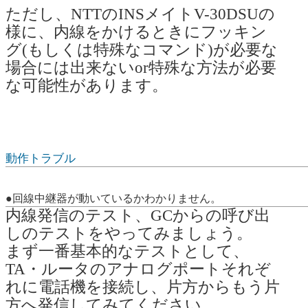
ただし、NTTのINSメイトV-30DSUの
様に、内線をかけるときにフッキン
グ(もしくは特殊なコマンド)が必要な
場合には出来ないor特殊な方法が必要
な可能性があります。
動作トラブル
●回線中継器が動いているかわかりません。
内線発信のテスト、GCからの呼び出
しのテストをやってみましょう。
まず一番基本的なテストとして、
TA・ルータのアナログポートそれぞ
れに電話機を接続し、片方からもう片
方へ発信してみてください。