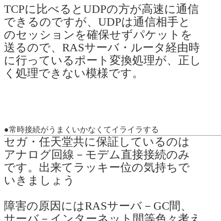
TCPに比べるとUDPの方が高速に通信
できるのですが、UDPは通信相手と
のセッションを確保せずパケットを
送るので、RASサーバ・ルータ経由時
に行っているポート変換処理が、正し
く処理できない模様です。
●常時接続がうまくいかなくてイライラする
セガ・任天堂共に保証しているのは
アナログ回線－モデム直接接続のみ
です。出来てラッキー位の気持ちで
いきましょう
障害の原因にはRASサーバ－GC間、
サーバ－インターネット間等色々考え