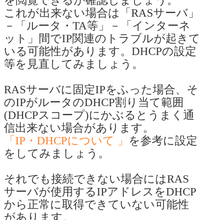
を閲覧できるか確認しましょう。
これが出来ない場合は「RASサーバ」
－「ルータ・TA等」－「インターネ
ット」間でIP関連のトラブルが起きて
いる可能性があります。DHCPの設定
等を見直してみましょう。
RASサーバに固定IPをふった場合、そ
のIPがルータのDHCP割り当て範囲
(DHCPスコープ)にかぶるとうまく通
信出来ない場合があります。
「IP・DHCPについて 」
を参考に設定
をしてみましょう。
それでも接続できない場合にはRAS
サーバが使用するIPアドレスをDHCP
から正常に取得できていない可能性
があります。