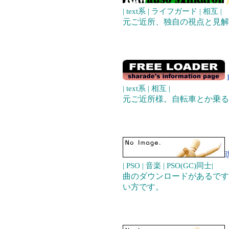
| text系 | ライフガード | 相互 |
元ご近所、独自の視点と見解
| text系 | 相互 |
元ご近所様。自転車とか乗る
| PSO | 音楽 | PSO(GC)同士|
曲のダウンロードがあるです、
い方です。