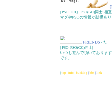
| PSO | ICQ | PSO(GC)同士|
相互 
マグやPSOの情報が結構あ
FRIENDS
- た
| PSO| PSO(GC)同士|
いつも遊んで頂いております
です。
|
top
|
info
|
bucklog
|
bbs
|
link