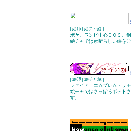
| 絵師 | 絵チャ縁 |
ポケ、ワンピ中心００９、鋼
絵チャでは素晴らしい絵をご
| 絵師 | 絵チャ縁 |
ファイアーエムブレム・サモ
絵チャではさっぽろポテトさ
す。