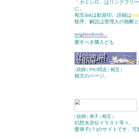
「カミシロ」はリンクフリー
に。
相互linkは歓迎印。詳細は
inf
順序、解説は管理人の独断と
neighborhoods...
愛すべき隣人ども
| 絵師 | PSO同志 | 相互 |
相方のページ。
| 絵師 | 弟子 | 相互 |
幻想水滸伝イラスト等々。
愛弟子(？)のサイトです、