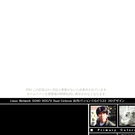
[PR] この広告は3ヶ月以上更新がないため表示されています。
ホームページを更新後24時間以内に表示されなくなります。